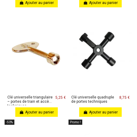
Ajouter au panier
Ajouter au panier
Clé universelle triangulaire
Clé universelle quadruple
5,25 €
8,75 €
– portes de train et accès
de portes techniques
techniques
Ajouter au panier
Ajouter au panier
-50%
Promo !