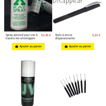
Spray aérosol pour voir à
Stylo à encre
53,40 €
5,65 €
travers les enveloppes
disparaissante
Ajouter au panier
Ajouter au panier