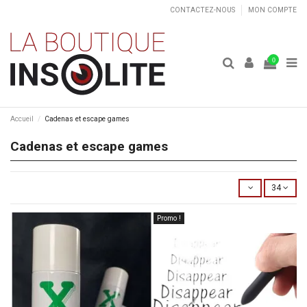
CONTACTEZ-NOUS
MON COMPTE
0
Accueil
Cadenas et escape games
Cadenas et escape games
34
Promo !