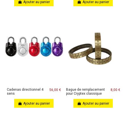
Ajouter au panier
Ajouter au panier
Cadenas directionnel 4
Bague de remplacement
56,00 €
8,00 €
sens
pour Cryptex classique
Ajouter au panier
Ajouter au panier