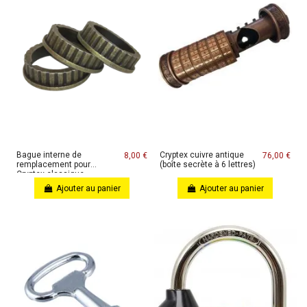
Bague interne de
Cryptex cuivre antique
8,00 €
76,00 €
remplacement pour
(boîte secrète à 6 lettres)
Cryptex classique
Ajouter au panier
Ajouter au panier