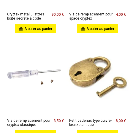
Cryptex métal 5 lettres –
Vis de remplacement pour
90,00 €
4,00 €
boîte secrète à code
space cryptex
Ajouter au panier
Ajouter au panier
Vis de remplacement pour
Petit cadenas type cuivre-
3,50 €
8,00 €
cryptex classique
bronze antique