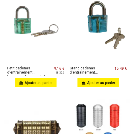
Petit cadenas
Grand cadenas
9,16 €
15,49 €
d'entraînement
d'entraînement
18,32 €
transparent au crochetage
transparent au
crochetage
Ajouter au panier
Ajouter au panier