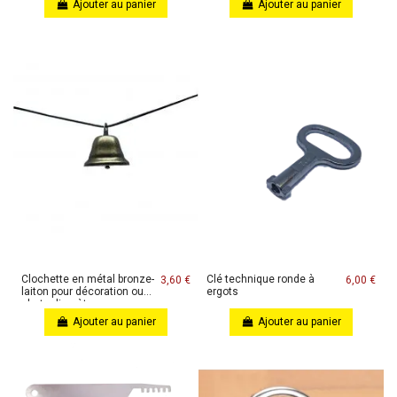
Ajouter au panier
Ajouter au panier
Clochette en métal bronze-
Clé technique ronde à
3,60 €
6,00 €
laiton pour décoration ou
ergots
alerte discrète
Ajouter au panier
Ajouter au panier