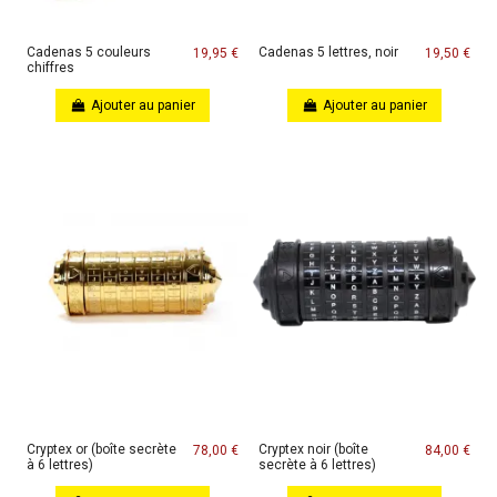
Cadenas 5 couleurs
Cadenas 5 lettres, noir
19,95 €
19,50 €
chiffres
Ajouter au panier
Ajouter au panier
Cryptex or (boîte secrète
Cryptex noir (boîte
78,00 €
84,00 €
à 6 lettres)
secrète à 6 lettres)