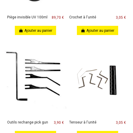
Piège invisible UV 100ml
Crochet à l'unité
89,70 €
3,05 €
Ajouter au panier
Ajouter au panier
Outils rechange pick gun
Tenseur à l'unité
3,90 €
3,05 €